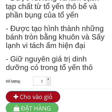
tạp chất từ tổ yến thô bể và
phần bụng của tổ yến
- Được tạo hình thành những
bánh tròn bằng khuôn và Sấy
lạnh vi tách ẩm hiện đại
- Giữ nguyên giá trị dinh
dưỡng có trong tổ yến thô
+
Số lượng:
-
Cho vào giỏ
ĐẶT HÀNG