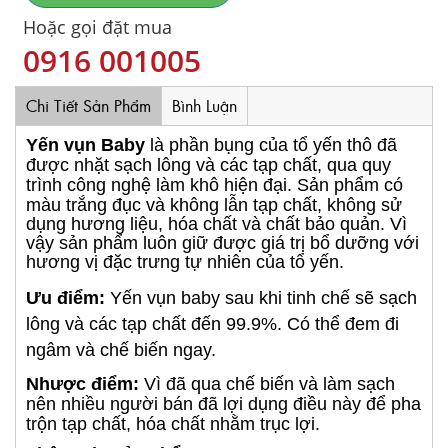
Hoặc gọi đặt mua
0916 001005
Chi Tiết Sản Phẩm
Bình Luận
Yến vụn Baby
là phần bụng của tổ yến thô đã
được nhặt sạch lông và các tạp chất, qua quy
trình công nghệ làm khô hiện đại. Sản phẩm
có
màu trắng đục và không lẫn tạp chất, không sử
dụng hương liệu, hóa chất và chất bảo quản. Vì
vậy sản phẩm luôn giữ được giá trị bổ dưỡng với
hương vị đặc trưng tự nhiên của tổ yến.
Ưu điểm:
Yến vụn baby sau khi tinh chế sẽ sạch
lông và các tạp chất đến 99.9%. Có thể đem đi
ngâm và chế biến ngay.
Nhược điểm:
Vì đã qua chế biến và làm sạch
nên nhiều người bán đã lợi dụng điều này để pha
trộn tạp chất, hóa chất nhằm trục lợi.