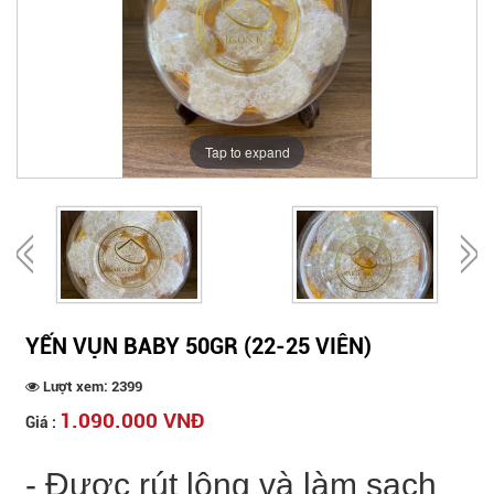
Tap to expand
YẾN VỤN BABY 50GR (22-25 VIÊN)
Lượt xem: 2399
1.090.000 VNĐ
Giá :
- Được rút lông và làm sạch