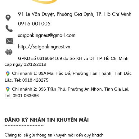
91 Lê Văn Duyệt, Phường Gia Định, TP. Hồ Chí Minh
0916 001005
saigonkingnest@gmail.com
http://saigonkingnest.vn
GPKD số 0316064169 do Sở KH và ĐT TP. Hồ Chí Minh
cấp ngày 12/12/2019
Chi nhánh 1: 89A Mai Hắc Đế, Phường Tân Thành, Tỉnh Đắc
Lắc. Tel: 0918 428275
Chi nhánh 2: 396 Trần Phú, Phường An Nhơn, Tỉnh Gia Lai.
Tel: 0901 063686
ĐĂNG KÝ NHẬN TIN KHUYẾN MÃI
Chúng tôi sẽ gửi thông tin khuyến mãi đến quý khách