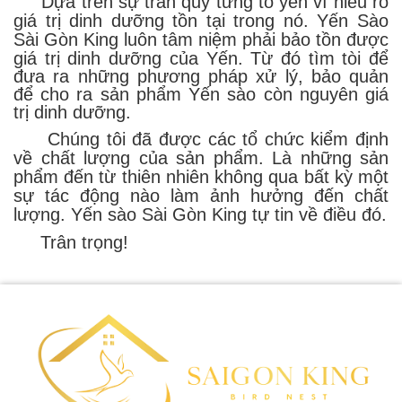
Dựa trên sự trân quý từng tổ yến vì hiểu rõ
giá trị dinh dưỡng tồn tại trong nó. Yến Sào
Sài Gòn King
luôn tâm niệm phải bảo tồn được
giá trị dinh dưỡng của Yến. Từ đó tìm tòi để
đưa ra những phương pháp xử lý, bảo quản
để cho ra sản phẩm Yến sào còn nguyên giá
trị dinh dưỡng.
Chúng tôi đã được các tổ chức kiểm định
về chất lượng của sản phẩm. Là những sản
phẩm đến từ thiên nhiên không qua bất kỳ một
sự tác động nào làm ảnh hưởng đến chất
lượng.
Yến sào Sài Gòn King
tự tin về điều đó.
Trân trọng!