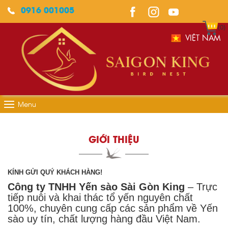
0916 001005
(0)
VIỆT NAM
Menu
GIỚI THIỆU
KÍNH GỬI QUÝ KHÁCH HÀNG!
Công ty TNHH Yến sào Sài Gòn Kin
g
– Trực
tiếp nuôi và khai thác tổ yến nguyên chất
100%, chuyên cung cấp các sản phẩm về Yến
sào uy tín, chất lượng hàng đầu Việt Nam.