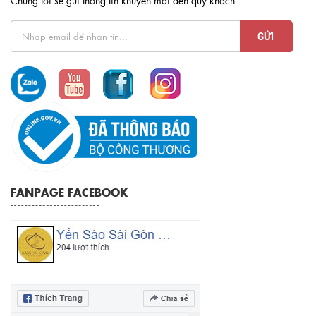
Chúng tôi sẽ gửi thông tin khuyến mãi đến quý khách
FANPAGE FACEBOOK