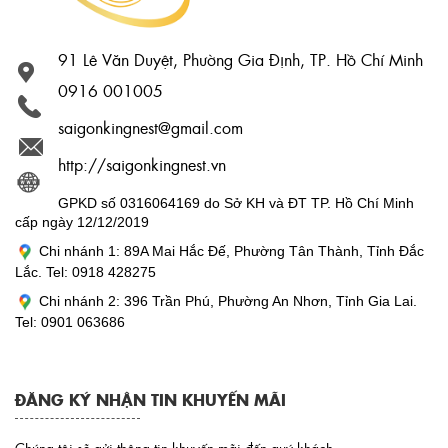
91 Lê Văn Duyệt, Phường Gia Định, TP. Hồ Chí Minh
0916 001005
saigonkingnest@gmail.com
http://saigonkingnest.vn
GPKD số 0316064169 do Sở KH và ĐT TP. Hồ Chí Minh
cấp ngày 12/12/2019
Chi nhánh 1: 89A Mai Hắc Đế, Phường Tân Thành, Tỉnh Đắc
Lắc. Tel: 0918 428275
Chi nhánh 2: 396 Trần Phú, Phường An Nhơn, Tỉnh Gia Lai.
Tel: 0901 063686
ĐĂNG KÝ NHẬN TIN KHUYẾN MÃI