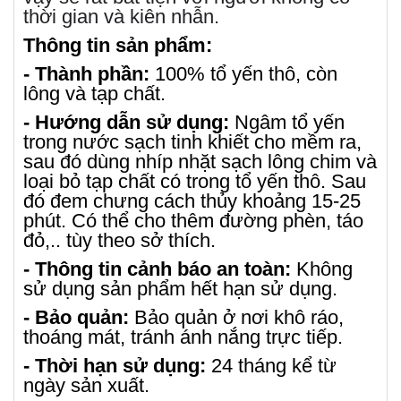
thời gian và kiên nhẫn.
Thông tin sản phẩm:
- Thành phần:
100% tổ yến thô, còn
lông và tạp chất.
- Hướng dẫn sử dụng:
Ngâm tổ yến
trong nước sạch tinh khiết cho mềm ra,
sau đó dùng nhíp nhặt sạch lông chim và
loại bỏ tạp chất có trong tổ yến thô. Sau
đó đem chưng cách thủy khoảng 15-25
phút. Có thể cho thêm đường phèn, táo
đỏ,.. tùy theo sở thích.
- Thông tin cảnh báo an toàn:
Không
sử dụng sản phẩm hết hạn sử dụng.
- Bảo quản:
Bảo quản ở nơi khô ráo,
thoáng mát, tránh ánh nắng trực tiếp.
- Thời hạn sử dụng:
24 tháng kể từ
ngày sản xuất.