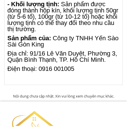
- Khối lượng tịnh:
Sản phẩm được
đóng thành hộp kín, khối lượng tịnh 50gr
(từ 5-6 tổ), 100gr (từ 10-12 tổ) hoặc khối
lượng tịnh có thể thay đổi theo nhu cầu
thị trường.
Sản phẩm của:
Công ty TNHH Yến Sào
Sài Gòn King
Địa chỉ: 91/16 Lê Văn Duyệt, Phường 3,
Quận Bình Thạnh, TP. Hồ Chí Minh.
Điện thoại: 0916 001005
Nội dung chưa cập nhật. Xin vui lòng xem chuyên mục khác.