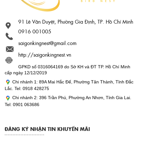
91 Lê Văn Duyệt, Phường Gia Định, TP. Hồ Chí Minh
0916 001005
saigonkingnest@gmail.com
http://saigonkingnest.vn
GPKD số 0316064169 do Sở KH và ĐT TP. Hồ Chí Minh
cấp ngày 12/12/2019
Chi nhánh 1: 89A Mai Hắc Đế, Phường Tân Thành, Tỉnh Đắc
Lắc. Tel: 0918 428275
Chi nhánh 2: 396 Trần Phú, Phường An Nhơn, Tỉnh Gia Lai.
Tel: 0901 063686
ĐĂNG KÝ NHẬN TIN KHUYẾN MÃI