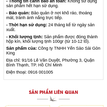
- Thông tin cảnh báo an toàn:
Không sử dụng
sản phẩm hết hạn sử dụng.
- Bảo quản:
Bảo quản ở nơi khô ráo, thoáng
mát, tránh ánh nắng trực tiếp.
- Thời hạn sử dụng:
24 tháng kể từ ngày sản
xuất.
- Khối lượng tịnh:
Sản phẩm được đóng thành
hộp kín, khối lượng tịnh 100gr (từ 10-12 tổ).
Sản phẩm của:
Công ty TNHH Yến Sào Sài Gòn
King
Địa chỉ: 91/16 Lê Văn Duyệt, Phường 3, Quận
Bình Thạnh, TP. Hồ Chí Minh
Điện thoại: 0916 001005
SẢN PHẨM LIÊN QUAN