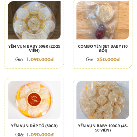
YẾN VỤN BABY 50GR (22-25
COMBO YẾN SET BABY (10
VIÊN)
GÓI)
1.090.000đ
350.000đ
Giá:
Giá:
YẾN VỤN ĐẮP TỔ (50GR)
YẾN VỤN BABY 100GR (45-
50 VIÊN)
1.090.000đ
Giá: