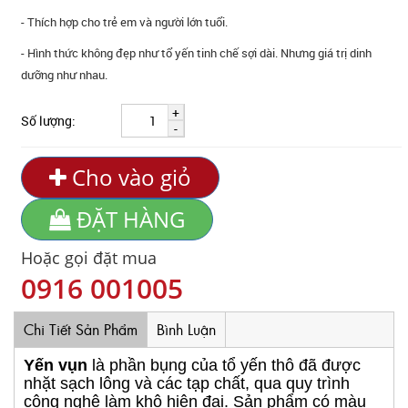
- Thích hợp cho trẻ em và người lớn tuổi.
- Hình thức không đẹp như tổ yến tinh chế sợi dài. Nhưng giá trị dinh
dưỡng như nhau.
+
Số lượng:
-
Cho vào giỏ
ĐẶT HÀNG
Hoặc gọi đặt mua
0916 001005
Chi Tiết Sản Phẩm
Bình Luận
Yến vụn
là phần bụng của tổ yến thô đã được
nhặt sạch lông và các tạp chất, qua quy trình
công nghệ làm khô hiện đại. Sản phẩm
có màu