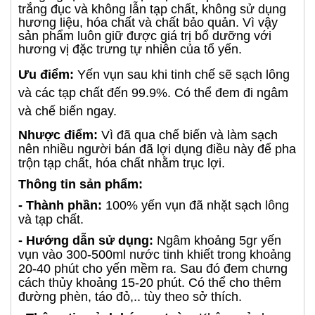
trắng đục và không lẫn tạp chất, không sử dụng
hương liệu, hóa chất và chất bảo quản. Vì vậy
sản phẩm luôn giữ được giá trị bổ dưỡng với
hương vị đặc trưng tự nhiên của tổ yến.
Ưu điểm:
Yến vụn sau khi tinh chế sẽ sạch lông
và các tạp chất đến 99.9%. Có thể đem đi ngâm
và chế biến ngay.
Nhược điểm:
Vì đã qua chế biến và làm sạch
nên nhiều người bán đã lợi dụng điều này để pha
trộn tạp chất, hóa chất nhằm trục lợi.
Thông tin sản phẩm:
- Thành phần:
100% yến vụn đã nhặt sạch lông
và tạp chất.
- Hướng dẫn sử dụng:
Ngâm khoảng 5gr yến
vụn vào 300-500ml nước tinh khiết trong khoảng
20-40 phút cho yến mềm ra. Sau đó đem chưng
cách thủy khoảng 15-20 phút. Có thể cho thêm
đường phèn, táo đỏ,.. tùy theo sở thích.