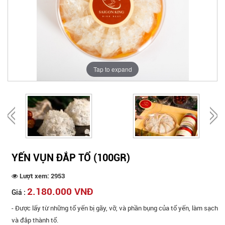
Tap to expand
YẾN VỤN ĐẮP TỔ (100GR)
Lượt xem: 2953
2.180.000 VNĐ
Giá :
- Được lấy từ những tổ yến bị gãy, vỡ, và phần bụng của tổ yến, làm sạch
và đắp thành tổ.