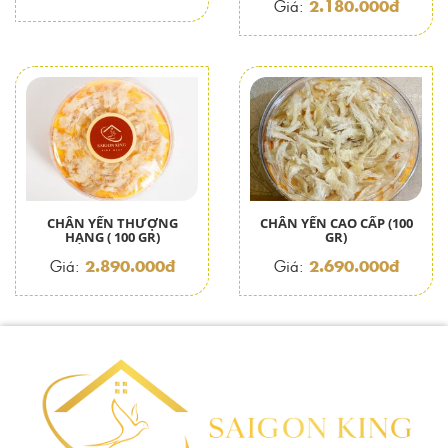
2.180.000đ
Giá:
CHÂN YẾN THƯỢNG
CHÂN YẾN CAO CẤP (100
HẠNG ( 100 GR)
GR)
2.890.000đ
2.690.000đ
Giá:
Giá: