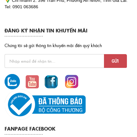
Chi nhánh 2: 396 Trần Phú, Phường An Nhơn, Tỉnh Gia Lai.
Tel: 0901 063686
ĐĂNG KÝ NHẬN TIN KHUYẾN MÃI
Chúng tôi sẽ gửi thông tin khuyến mãi đến quý khách
FANPAGE FACEBOOK