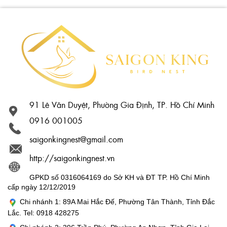
91 Lê Văn Duyệt, Phường Gia Định, TP. Hồ Chí Minh
0916 001005
saigonkingnest@gmail.com
http://saigonkingnest.vn
GPKD số 0316064169 do Sở KH và ĐT TP. Hồ Chí Minh
cấp ngày 12/12/2019
Chi nhánh 1: 89A Mai Hắc Đế, Phường Tân Thành, Tỉnh Đắc
Lắc. Tel: 0918 428275