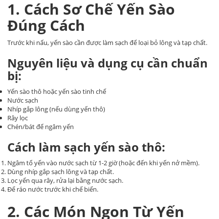
1. Cách Sơ Chế Yến Sào
Đúng Cách
Trước khi nấu, yến sào cần được làm sạch để loại bỏ lông và tạp chất.
Nguyên liệu và dụng cụ cần chuẩn
bị:
Yến sào thô hoặc yến sào tinh chế
Nước sạch
Nhíp gắp lông (nếu dùng yến thô)
Rây lọc
Chén/bát để ngâm yến
Cách làm sạch yến sào thô:
Ngâm tổ yến vào nước sạch từ 1-2 giờ (hoặc đến khi yến nở mềm).
Dùng nhíp gắp sạch lông và tạp chất.
Lọc yến qua rây, rửa lại bằng nước sạch.
Để ráo nước trước khi chế biến.
2. Các Món Ngon Từ Yến